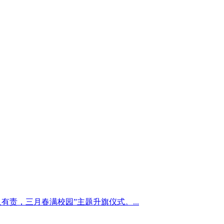
责，三月春满校园”主题升旗仪式。...