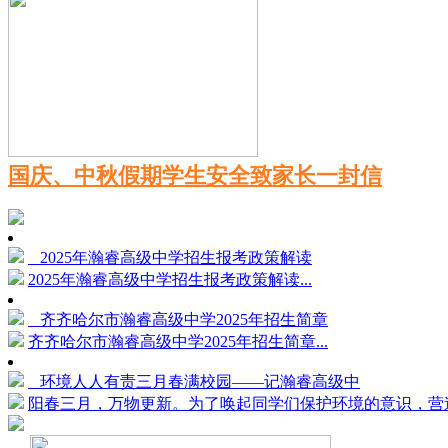
国庆、中秋假期学生安全致家长一封信
2025年瀚睿高级中学招生报考政策解读
2025年瀚睿高级中学招生报考政策解读...
齐齐哈尔市瀚睿高级中学2025年招生简章
齐齐哈尔市瀚睿高级中学2025年招生简章...
环境人人有责三月春满校园——记瀚睿高级中
阳春三月，万物更新。为了唤起同学们保护环境的意识，营造