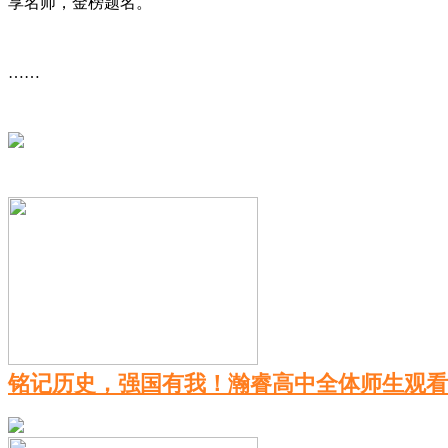
享名师，金榜题名。
……
铭记历史，强国有我！瀚睿高中全体师生观看