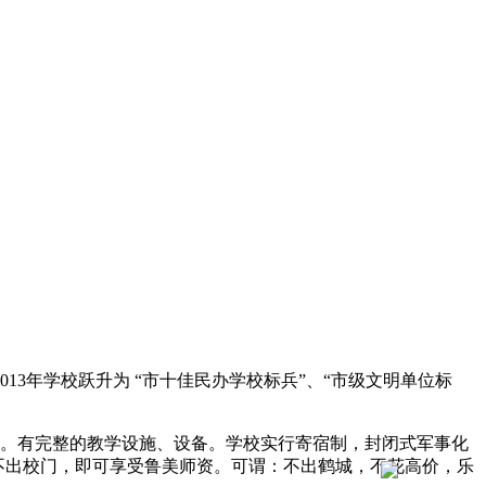
3年学校跃升为 “市十佳民办学校标兵”、“市级文明单位标
力量。有完整的教学设施、设备。学校实行寄宿制，封闭式军事化
生不出校门，即可享受鲁美师资。可谓：不出鹤城，不花高价，乐