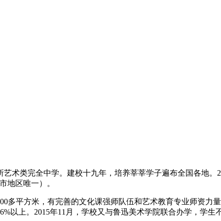
艺术类完全中学。建校十九年，培养莘莘学子遍布全国各地。201
齐市地区唯一）。
积5000多平方米，有完善的文化课强师队伍和艺术教育专业师资
6%以上。2015年11月，学校又与鲁迅美术学院联合办学，学