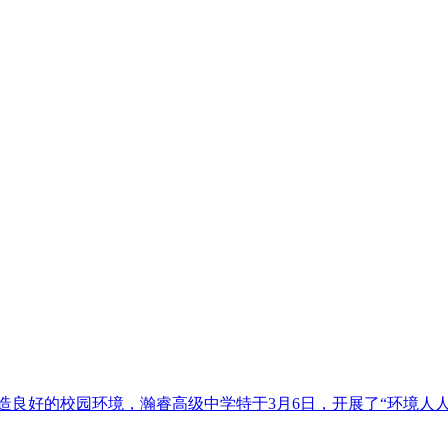
良好的校园环境，瀚睿高级中学特于3月6日，开展了“环境人人有