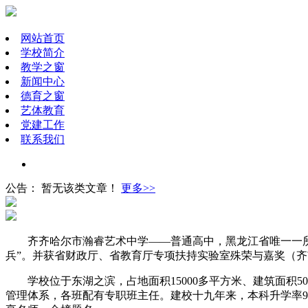
网站首页
学校简介
教学之窗
新闻中心
德育之窗
艺体教育
党建工作
联系我们
公告：
暂无该类文章！
更多>>
齐齐哈尔市瀚睿艺术中学——普通高中，黑龙江省唯一一所
兵”。并获省财政厅、省教育厅专项扶持实验室殊荣与嘉奖（
学校位于东湖之滨，占地面积15000多平方米、建筑面
管理体系，各班配有专职班主任。建校十九年来，本科升学率9